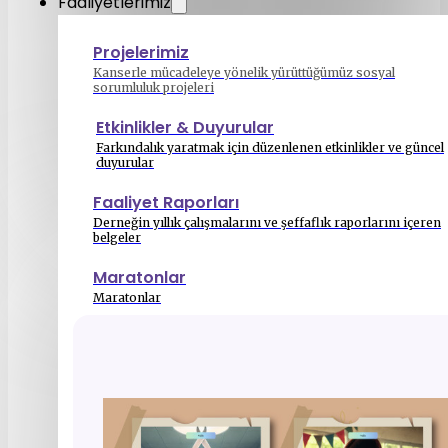
Faaliyetlerimiz
Projelerimiz
Kanserle mücadeleye yönelik yürüttüğümüz sosyal
sorumluluk projeleri
Etkinlikler & Duyurular
Farkındalık yaratmak için düzenlenen etkinlikler ve güncel
duyurular
Faaliyet Raporları
Derneğin yıllık çalışmalarını ve şeffaflık raporlarını içeren
belgeler
Maratonlar
Maratonlar