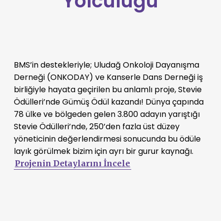
Yolculuğu
BMS’in destekleriyle; Uludağ Onkoloji Dayanışma
Derneği (ONKODAY) ve Kanserle Dans Derneği iş
birliğiyle hayata geçirilen bu anlamlı proje, Stevie
Ödülleri’nde Gümüş Ödül kazandı! Dünya çapında
78 ülke ve bölgeden gelen 3.800 adayın yarıştığı
Stevie Ödülleri’nde, 250’den fazla üst düzey
yöneticinin değerlendirmesi sonucunda bu ödüle
layık görülmek bizim için ayrı bir gurur kaynağı.
Projenin Detaylarını İncele