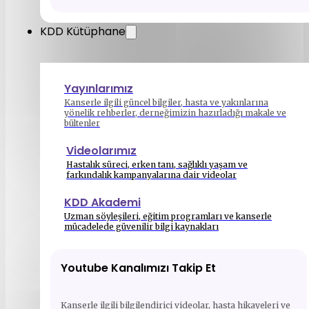
KDD Kütüphane
Yayınlarımız
Kanserle ilgili güncel bilgiler, hasta ve yakınlarına
yönelik rehberler, derneğimizin hazırladığı makale ve
bültenler
Videolarımız
Hastalık süreci, erken tanı, sağlıklı yaşam ve
farkındalık kampanyalarına dair videolar
KDD Akademi
Uzman söyleşileri, eğitim programları ve kanserle
mücadelede güvenilir bilgi kaynakları
Youtube Kanalımızı Takip Et
Kanserle ilgili bilgilendirici videolar, hasta hikayeleri ve