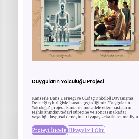
Duyguların Yolculuğu Projesi
Kanserle Dans Derneği ve Uludağ Onkoloji Dayanışma
Derneği iş birliğiyle hayata geçirdiğimiz “Duyguların
Yolculuğu” projesi, kanserle mücadele eden hastaların
teşhis anından tedavi sürecine ve sonrasına kadar
yaşadığı duygusal deneyimleri yapay zeka ile resmediyor
Projeyi İncele
Hikayeleri Oku