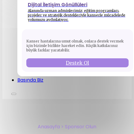
Dijital İletişim Gönüllüleri
Alanında uzman adminlerimiz; eğitim programları,
projeler ve stratejik destekleriyle kanserle mücadelede
yolumuzu aydınlatıyor.
Kanser hastalarına umut olmak, onlara destek vermek
için bizimle birlikte hareket edin. Küçük katkılarınız
büyük farklar yaratabilir.
Destek Ol
Basında Biz
Anasayfa > Sponsor Olun