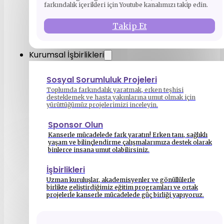
farkındalık içerikleri için Youtube kanalımızı takip edin.
Takip Et
Kurumsal İşbirlikleri
Sosyal Sorumluluk Projeleri
Toplumda farkındalık yaratmak, erken teşhisi
desteklemek ve hasta yakınlarına umut olmak için
yürüttüğümüz projelerimizi inceleyin.
Sponsor Olun
Kanserle mücadelede fark yaratın! Erken tanı, sağlıklı
yaşam ve bilinçlendirme çalışmalarımıza destek olarak
binlerce insana umut olabilirsiniz.
İşbirlikleri
Uzman kuruluşlar, akademisyenler ve gönüllülerle
birlikte geliştirdiğimiz eğitim programları ve ortak
projelerle kanserle mücadelede güç birliği yapıyoruz.