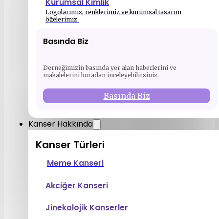
Kurumsal Kimlik
Logolarımız, renklerimiz ve kurumsal tasarım
öğelerimiz.
Basında Biz
Derneğimizin basında yer alan haberlerini ve
makalelerini buradan inceleyebilirsiniz.
Basında Biz
Kanser Hakkında
Kanser Türleri
Meme Kanseri
Akciğer Kanseri
Jinekolojik Kanserler