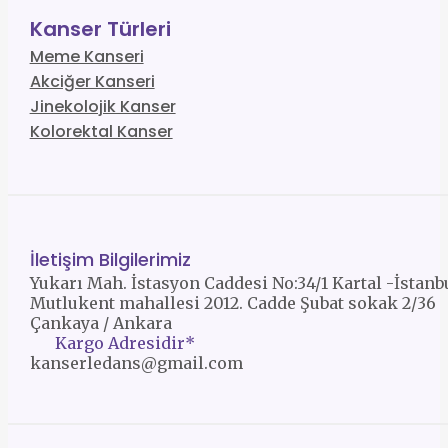
Kanser Türleri
Meme Kanseri
Akciğer Kanseri
Jinekolojik Kanser
Kolorektal Kanser
İletişim Bilgilerimiz
Yukarı Mah. İstasyon Caddesi No:34/1 Kartal -İstanb
Mutlukent mahallesi 2012. Cadde Şubat sokak 2/36
Çankaya / Ankara
Kargo Adresidir*
kanserledans@gmail.com