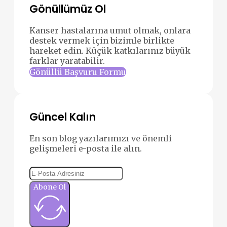
Gönüllümüz Ol
Kanser hastalarına umut olmak, onlara
destek vermek için bizimle birlikte
hareket edin. Küçük katkılarınız büyük
farklar yaratabilir.
Gönüllü Başvuru Formu
Güncel Kalın
En son blog yazılarımızı ve önemli
gelişmeleri e-posta ile alın.
Abone Ol