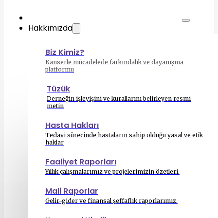
Hakkımızda
Biz Kimiz?
Kanserle mücadelede farkındalık ve dayanışma
platformu
Tüzük
Derneğin işleyişini ve kurallarını belirleyen resmi
metin
Hasta Hakları
Tedavi sürecinde hastaların sahip olduğu yasal ve etik
haklar
Faaliyet Raporları
Yıllık çalışmalarımız ve projelerimizin özetleri.
Mali Raporlar
Gelir-gider ve finansal şeffaflık raporlarımız.